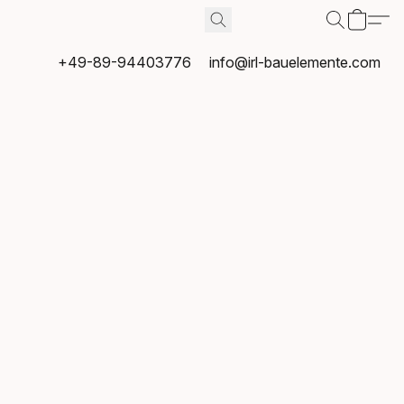
+49-89-94403776
info@irl-bauelemente.com